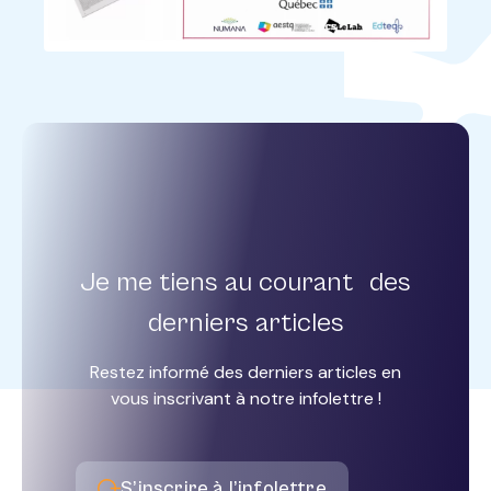
Je me tiens au courant
des
derniers articles
Restez informé des derniers articles en
vous inscrivant à notre infolettre !
S’inscrire à l’infolettre