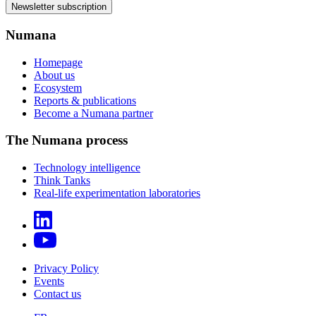
Newsletter subscription
Numana
Homepage
About us
Ecosystem
Reports & publications
Become a Numana partner
The Numana process
Technology intelligence
Think Tanks
Real-life experimentation laboratories
Privacy Policy
Events
Contact us